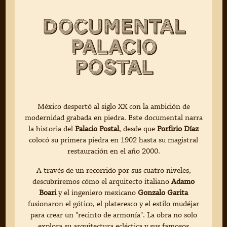
Documental
Palacio
Postal
México despertó al siglo XX con la ambición de
modernidad grabada en piedra. Este documental narra
la historia del
Palacio Postal
, desde que
Porfirio Díaz
colocó su primera piedra en 1902 hasta su magistral
restauración en el año 2000.
A través de un recorrido por sus cuatro niveles,
descubriremos cómo el arquitecto italiano
Adamo
Boari
y el ingeniero mexicano
Gonzalo Garita
fusionaron el gótico, el plateresco y el estilo mudéjar
para crear un "recinto de armonía". La obra no solo
explora su arquitectura ecléctica y sus famosos